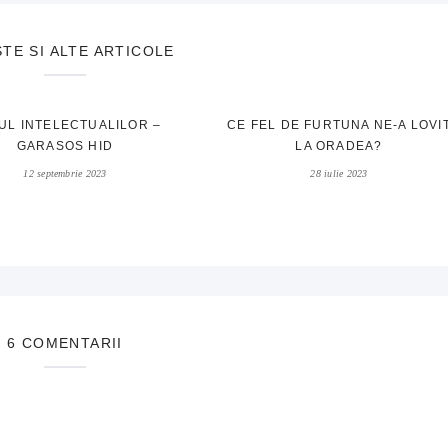
STE SI ALTE ARTICOLE
UL INTELECTUALILOR –
CE FEL DE FURTUNA NE-A LOVI
GARASOS HID
LA ORADEA?
12 septembrie 2023
28 iulie 2023
6 COMENTARII