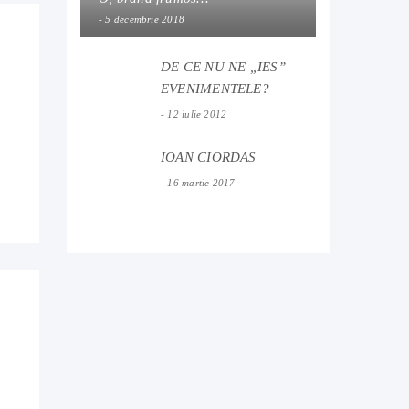
5 decembrie 2018
DE CE NU NE „IES”
EVENIMENTELE?
T
12 iulie 2012
IOAN CIORDAS
16 martie 2017