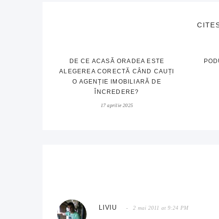
CITE
DE CE ACASĂ ORADEA ESTE
POD
ALEGEREA CORECTĂ CÂND CAUȚI
O AGENȚIE IMOBILIARĂ DE
ÎNCREDERE?
17 aprilie 2025
LIVIU
2 mai 2011 at 9:24 PM