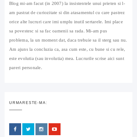
Blog mi-am facut (in 2007) la insistentele unui prieten si l-
am pastrat de curiozitate si din atasamentul cu care pastrez
orice alte lucruri care imi umplu inutil sertarele. Imi place
sa povestesc si sa fac oamenii sa rada. Mi-am pus
problema, la un moment dat, daca trebuie sa il sterg sau nu.
Am ajuns la concluzia ca, asa cum este, cu bune si cu rele,
este evolutia (sau involutia) mea. Lucrurile scrise aici sunt
pareri personale.
URMARESTE-MA: