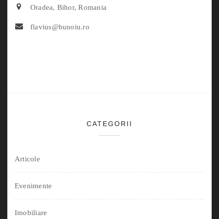
Oradea, Bihor, Romania
flavius@bunoiu.ro
CATEGORII
Articole
Evenimente
Imobiliare