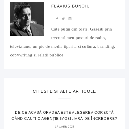
FLAVIUS BUNOIU
Cate putin din toate. Gasesti prin
trecutul meu posturi de radio,
televiziune, un pic de media tiparita si cultura, branding,
copywriting si relatii publice.
CITESTE SI ALTE ARTICOLE
DE CE ACASĂ ORADEA ESTE ALEGEREA CORECTĂ
CÂND CAUȚI O AGENȚIE IMOBILIARĂ DE ÎNCREDERE?
17 aprilie 2025