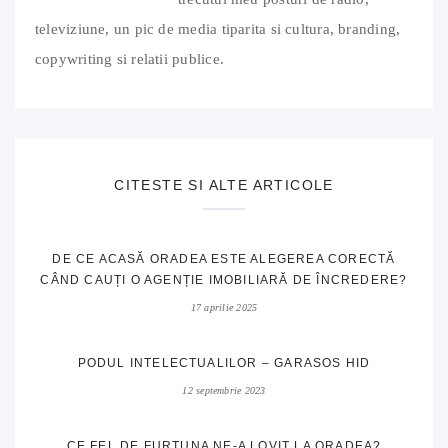
televiziune, un pic de media tiparita si cultura, branding,
copywriting si relatii publice.
CITESTE SI ALTE ARTICOLE
DE CE ACASĂ ORADEA ESTE ALEGEREA CORECTĂ
CÂND CAUȚI O AGENȚIE IMOBILIARĂ DE ÎNCREDERE?
17 aprilie 2025
PODUL INTELECTUALILOR – GARASOS HID
12 septembrie 2023
CE FEL DE FURTUNA NE-A LOVIT LA ORADEA?