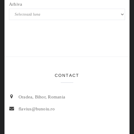
Arhiva
CONTACT
Oradea, Bihor, Romania
flavius@bunoiu.ro