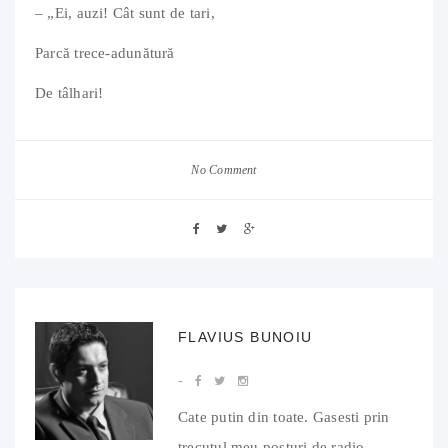
– „Ei, auzi! Cât sunt de tari,
Parcă trece-adunătură
De tâlhari!
No Comment
FLAVIUS BUNOIU
Cate putin din toate. Gasesti prin
trecutul meu posturi de radio,