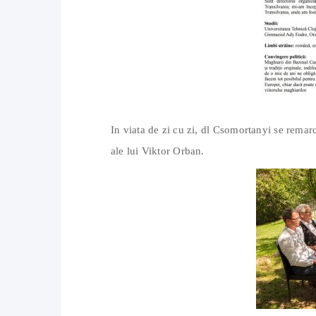
In viata de zi cu zi, dl Csomortanyi se remar
ale lui Viktor Orban.