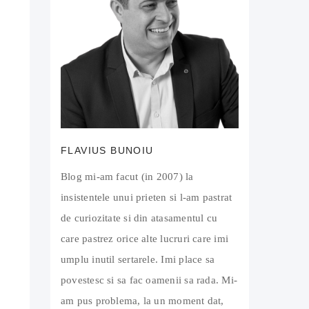
FLAVIUS BUNOIU
Blog mi-am facut (in 2007) la
insistentele unui prieten si l-am pastrat
de curiozitate si din atasamentul cu
care pastrez orice alte lucruri care imi
umplu inutil sertarele. Imi place sa
povestesc si sa fac oamenii sa rada. Mi-
am pus problema, la un moment dat,