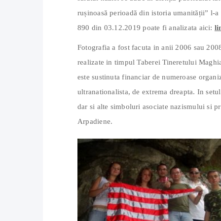
rușinoasă perioadă din istoria umanității” l
890 din 03.12.2019 poate fi analizata aici:
li
Fotografia a fost facuta in anii 2006 sau 200
realizate in timpul Taberei Tineretului Maghi
este sustinuta financiar de numeroase organiz
ultranationalista, de extrema dreapta. In setu
dar si alte simboluri asociate nazismului si p
Arpadiene.