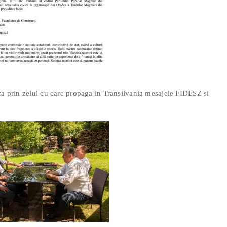
ca prin zelul cu care propaga in Transilvania mesajele FIDESZ si