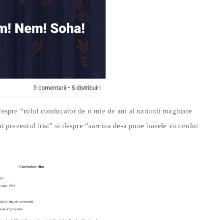
 despre “rolul conducator de o mie de ani al natiunii maghiare
at prezentul trist” si despre “sarcina de-a pune bazele viitorului