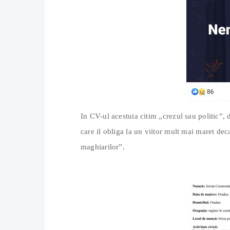
In CV-ul acestuia citim „crezul sau politic”,
care il obliga la un viitor mult mai maret dec
maghiarilor”.