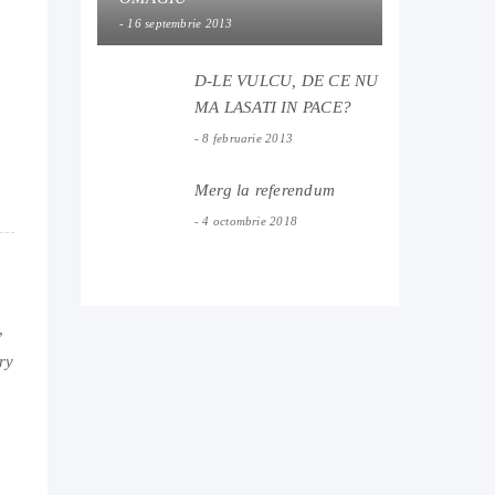
16 septembrie 2013
D-LE VULCU, DE CE NU
MA LASATI IN PACE?
8 februarie 2013
Merg la referendum
4 octombrie 2018
,
ry