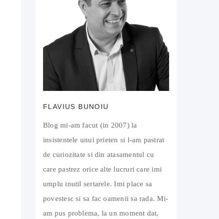
FLAVIUS BUNOIU
Blog mi-am facut (in 2007) la
insistentele unui prieten si l-am pastrat
de curiozitate si din atasamentul cu
care pastrez orice alte lucruri care imi
umplu inutil sertarele. Imi place sa
povestesc si sa fac oamenii sa rada. Mi-
am pus problema, la un moment dat,