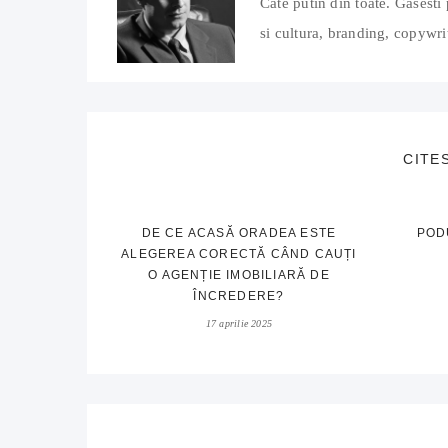
Cate putin din toate. Gasesti 
si cultura, branding, copywrit
CITE
DE CE ACASĂ ORADEA ESTE
POD
ALEGEREA CORECTĂ CÂND CAUȚI
O AGENȚIE IMOBILIARĂ DE
ÎNCREDERE?
17 aprilie 2025