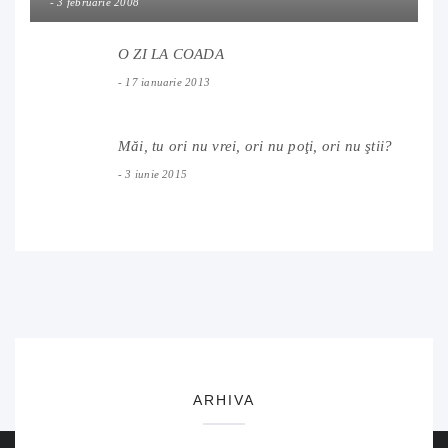
3 februarie 2008
O ZI LA COADA
17 ianuarie 2013
Măi, tu ori nu vrei, ori nu poţi, ori nu ştii?
3 iunie 2015
ARHIVA