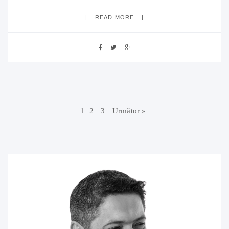
READ MORE
1
2
3
Următor »