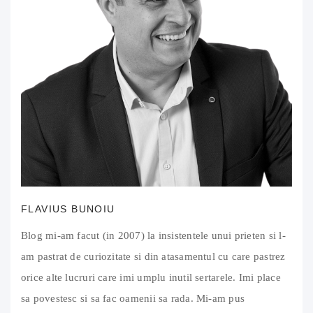
FLAVIUS BUNOIU
Blog mi-am facut (in 2007) la insistentele unui prieten si l-
am pastrat de curiozitate si din atasamentul cu care pastrez
orice alte lucruri care imi umplu inutil sertarele. Imi place
sa povestesc si sa fac oamenii sa rada. Mi-am pus