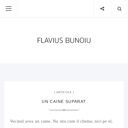
29 ianuarie 2012
04 Comments
ARTICOLE
UN CAINE SUPARAT
Vecinul avea un caine. Nu stiu cum il chema; nici pe el,