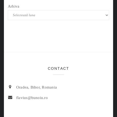
Arhiva
CONTACT
Oradea, Bihor, Romania
flavius@bunoiu.ro