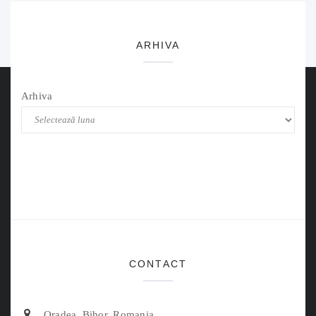
ARHIVA
Arhiva
CONTACT
Oradea, Bihor, Romania