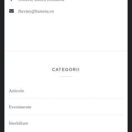
flavius@bunoiu.ro
CATEGORII
Articole
Evenimente
Imobiliare