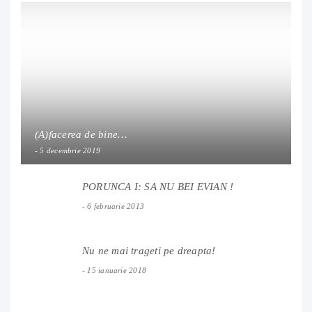
(A)facerea de bine…
5 decembrie 2019
PORUNCA I: SA NU BEI EVIAN !
6 februarie 2013
Nu ne mai trageti pe dreapta!
15 ianuarie 2018