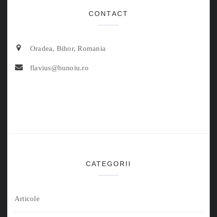
CONTACT
Oradea, Bihor, Romania
flavius@bunoiu.ro
CATEGORII
Articole