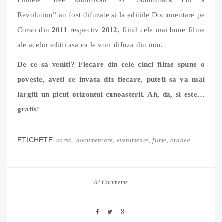
Revolution” au fost difuzate si la editiile Documentare pe
Corso din
2011
respectiv
2012
, fiind cele mai bune filme
ale acelor editii asa ca le vom difuza din nou.
De ce sa veniti? Fiecare din cele cinci filme spune o
poveste, aveti ce invata din fiecare, puteti sa va mai
largiti un picut orizontul cunoasterii. Ah, da, si este…
gratis!
ETICHETE:
,
,
,
,
corso
documentare
evenimente
filme
oradea
02 Comments