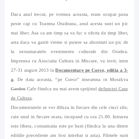
Daca anul trecut, pe vremea aceasta, eram ocupat pana
peste cap cu Toamna Oradeana, anul acesta sunt un pic
mai liber. Asa ca am timp sa va fac o oferta de timp liber,
asta daca va gasiti vreme si putere sa absentati un pic de
la nenumaratele evenimente culturale din Oradea.
Impreuna cu Asociatia Cultura in Miscare, va invit, intre
27-31 august 2013 la
Documentare pe Corso, editia a 3-
a
. De data aceasta, “pe Corso” inseamna in Moszkva
Garden
Cafe fiindca nu mai avem sprijinul
defunctei Case
de Cultura
.
Documentarele se vor difuza in fiecare din cele cinci zile,
cate unul in fiecare seara, incepand cu ora 21.00. Intrarea
este libera, consumatia este pe bani (fiindca la una dintre
editiile precedente am fost intrebat si asta). Filmele sunt