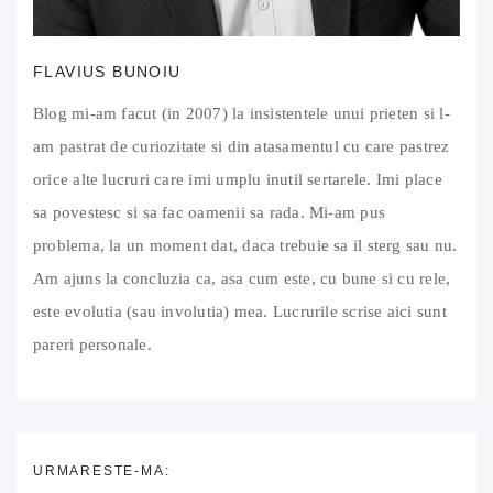
FLAVIUS BUNOIU
Blog mi-am facut (in 2007) la insistentele unui prieten si l-
am pastrat de curiozitate si din atasamentul cu care pastrez
orice alte lucruri care imi umplu inutil sertarele. Imi place
sa povestesc si sa fac oamenii sa rada. Mi-am pus
problema, la un moment dat, daca trebuie sa il sterg sau nu.
Am ajuns la concluzia ca, asa cum este, cu bune si cu rele,
este evolutia (sau involutia) mea. Lucrurile scrise aici sunt
pareri personale.
URMARESTE-MA: