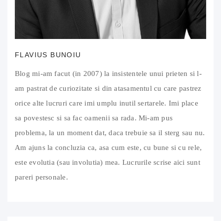
FLAVIUS BUNOIU
Blog mi-am facut (in 2007) la insistentele unui prieten si l-
am pastrat de curiozitate si din atasamentul cu care pastrez
orice alte lucruri care imi umplu inutil sertarele. Imi place
sa povestesc si sa fac oamenii sa rada. Mi-am pus
problema, la un moment dat, daca trebuie sa il sterg sau nu.
Am ajuns la concluzia ca, asa cum este, cu bune si cu rele,
este evolutia (sau involutia) mea. Lucrurile scrise aici sunt
pareri personale.