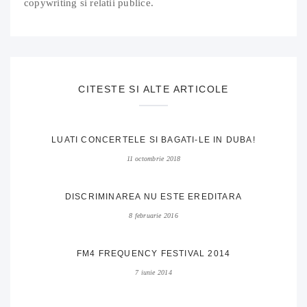
copywriting si relatii publice.
CITESTE SI ALTE ARTICOLE
LUATI CONCERTELE SI BAGATI-LE IN DUBA!
11 octombrie 2018
DISCRIMINAREA NU ESTE EREDITARA
8 februarie 2016
FM4 FREQUENCY FESTIVAL 2014
7 iunie 2014