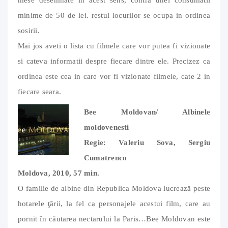
minime de 50 de lei. restul locurilor se ocupa in ordinea
sosirii.
Mai jos aveti o lista cu filmele care vor putea fi vizionate
si cateva informatii despre fiecare dintre ele. Precizez ca
ordinea este cea in care vor fi vizionate filmele, cate 2 in
fiecare seara.
Bee Moldovan/ Albinele
moldovenesti
Regie: Valeriu Sova, Sergiu
Cumatrenco
Moldova, 2010, 57 min.
O familie de albine din Republica Moldova lucrează peste
hotarele ţării, la fel ca personajele acestui film, care au
pornit în căutarea nectarului la Paris…
Bee Moldovan este