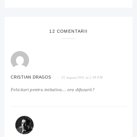
12 COMENTARII
CRISTIAN DRAGOS
31 august 2011 at 2:49 PM
Felicitari pentru initiativa… ora difuzarii?