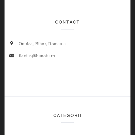
CONTACT
Oradea, Bihor, Romania
flavius@bunoiu.ro
CATEGORII