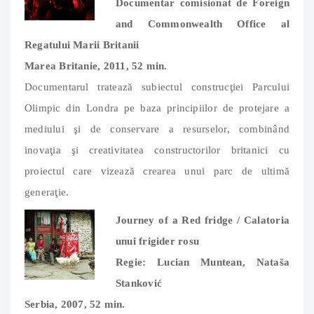
Documentar comisionat de Foreign
and Commonwealth Office al
Regatului Marii Britanii
Marea Britanie, 2011, 52 min.
Documentarul tratează subiectul construcţiei Parcului
Olimpic din Londra pe baza principiilor de protejare a
mediului şi de conservare a resurselor, combinând
inovaţia şi creativitatea constructorilor britanici cu
proiectul care vizează crearea unui parc de ultimă
generaţie.
Journey of a Red fridge / Calatoria
unui frigider rosu
Regie: Lucian Muntean, Nataša
Stanković
Serbia, 2007, 52 min.