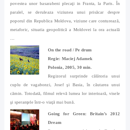
povestea unor basarabeni plecaţi in Franta, la Paris.
În
paralel, se deruleaza viziunea unui prisăcar despre
poporul din Republica Moldova, viziune care conturează,
metaforic, situatia geopolitică a Moldovei la ora actuală
…
On the road / Pe drum
Regie: Maciej Adamek
Polonia, 2005, 30 min.
Regizorul surprinde călătoria unui
cuplu de vagabonzi, Josef şi Basia, în căutarea unui
cămin. Totodată, filmul relevă lumea lor interioară, visele
şi speranţele într-o viaţă mai bună.
Going for Green: Britain’s 2012
Dream