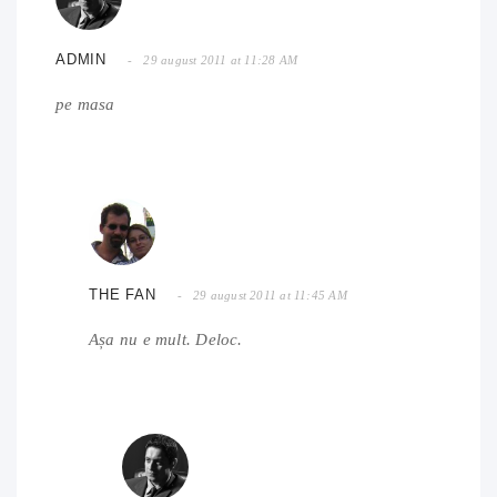
ADMIN
29 august 2011 at 11:28 AM
pe masa
THE FAN
29 august 2011 at 11:45 AM
Așa nu e mult. Deloc.