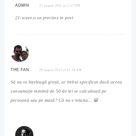
ADMIN
31 august 2011 at 5:57 PM
21.scuze.o sa precizez in post
THE FAN
29 august 2011 at 11:26 AM
Să nu se înțeleagă greșit, ar trebui specificat dacă aceea
consumație minimă de 50 de lei se calculează pe
persoană sau pe masă? Că nu e totuna… 😀