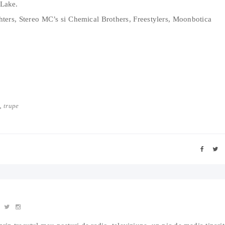
 Lake.
ters, Stereo MC’s si Chemical Brothers, Freestylers, Moonbotica
,
trupe