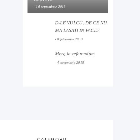
16 septembrie 2013
D-LE VULCU, DE CE NU
MA LASATI IN PACE?
8 februarie 2013
Merg la referendum
4 octombrie 2018
CATEGORII