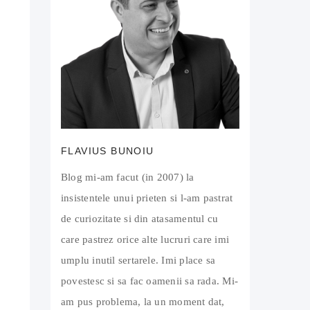
FLAVIUS BUNOIU
Blog mi-am facut (in 2007) la
insistentele unui prieten si l-am pastrat
de curiozitate si din atasamentul cu
care pastrez orice alte lucruri care imi
umplu inutil sertarele. Imi place sa
povestesc si sa fac oamenii sa rada. Mi-
am pus problema, la un moment dat,