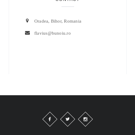
Oradea, Bihor, Romania
flavius@bunoiu.ro