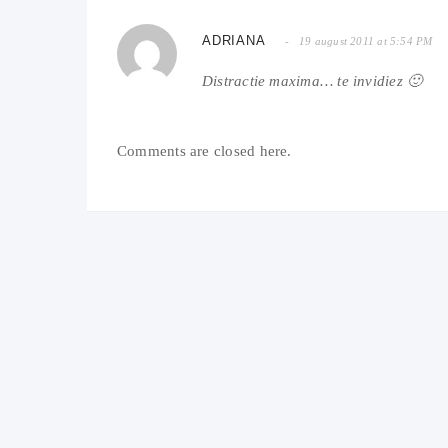
ADRIANA
19 august 2011 at 5:54 PM
Distractie maxima… te invidiez 🙂
Comments are closed here.