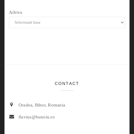
Arhiva
CONTACT
Oradea, Bihor, Romania
flavius@bunoiu.ro