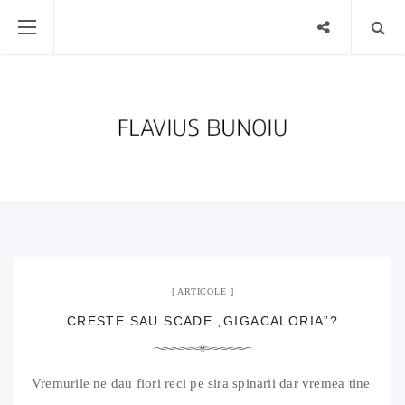
19 octombrie 2019
No Comment
ARTICOLE
CRESTE SAU SCADE „GIGACALORIA”?
Vremurile ne dau fiori reci pe sira spinarii dar vremea tine