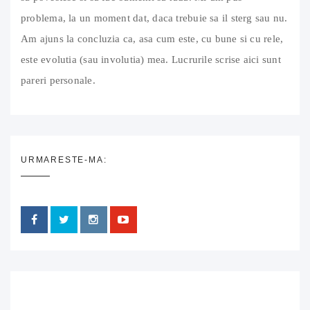
problema, la un moment dat, daca trebuie sa il sterg sau nu.
Am ajuns la concluzia ca, asa cum este, cu bune si cu rele,
este evolutia (sau involutia) mea. Lucrurile scrise aici sunt
pareri personale.
URMARESTE-MA: