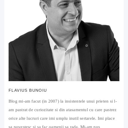
FLAVIUS BUNOIU
Blog mi-am facut (in 2007) la insistentele unui prieten si l-
am pastrat de curiozitate si din atasamentul cu care pastrez
orice alte lucruri care imi umplu inutil sertarele. Imi place
sa povestesc si sa fac oamenii sa rada. Mi-am pus